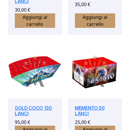
LANCI
35,00
€
30,00
€
Aggiungi al
Aggiungi al
carrello
carrello
GOLD COCO 130
MEMENTO 50
LANCI
LANCI
95,00
€
25,00
€
Aggiungi al
Aggiungi al