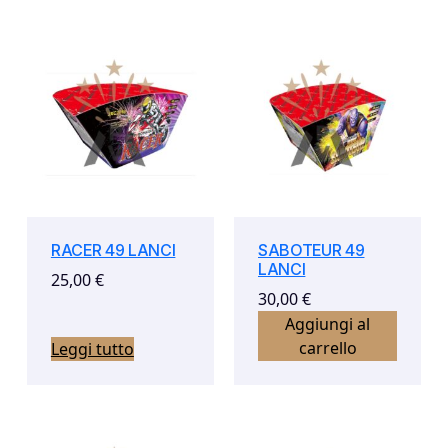
RACER 49 LANCI
SABOTEUR 49
LANCI
25,00
€
30,00
€
Aggiungi al
carrello
Leggi tutto