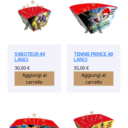
SABOTEUR 49
TENNIS PRINCE 49
LANCI
LANCI
30,00
€
35,00
€
Aggiungi al
Aggiungi al
carrello
carrello