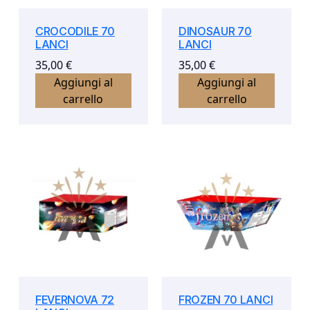
CROCODILE 70
DINOSAUR 70
LANCI
LANCI
35,00
€
35,00
€
Aggiungi al
Aggiungi al
carrello
carrello
FEVERNOVA 72
FROZEN 70 LANCI