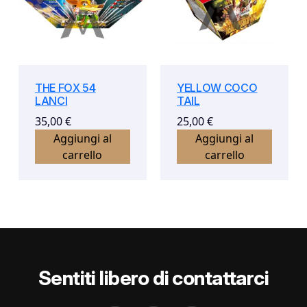
THE FOX 54
YELLOW COCO
LANCI
TAIL
35,00
€
25,00
€
Aggiungi al
Aggiungi al
carrello
carrello
Sentiti libero di contattarci