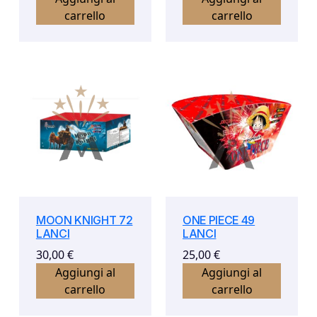
carrello
carrello
MOON KNIGHT 72
ONE PIECE 49
LANCI
LANCI
30,00
€
25,00
€
Aggiungi al
Aggiungi al
carrello
carrello