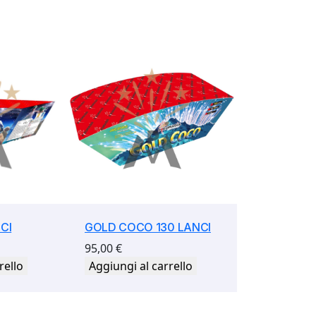
CI
GOLD COCO 130 LANCI
95,00
€
rello
Aggiungi al carrello