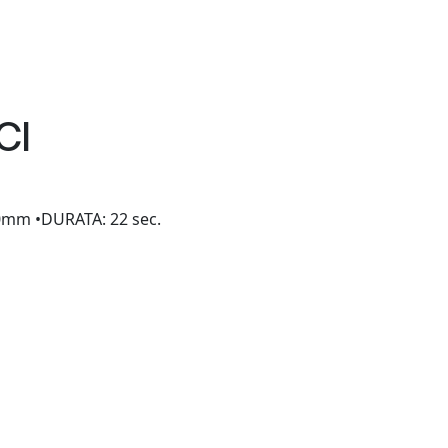
CI
mm •DURATA: 22 sec.