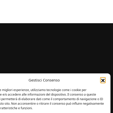
i
Gestisci Consenso
le migliori esperienze, utilizziamo tecnologie come i cookie per
e/o accedere alle informazioni del dispositivo. Il consenso a queste
ci permetterà di elaborare dati come il comportamento di navigazione o ID
sto sito. Non acconsentire o ritirare il consenso può influire negativamente
ratteristiche e funzioni.