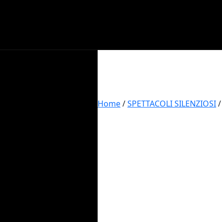
Home
/
SPETTACOLI SILENZIOSI
/