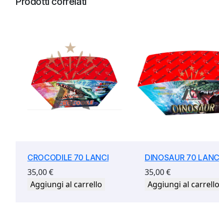
Prodotti correlati
CROCODILE 70 LANCI
DINOSAUR 70 LANC
35,00
€
35,00
€
Aggiungi al carrello
Aggiungi al carrell