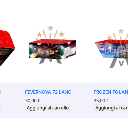
I
FEVERNOVA 72 LANCI
FROZEN 70 LAN
30,00
€
35,00
€
o
Aggiungi al carrello
Aggiungi al car