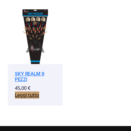
SKY REALM 9
PEZZI
45,00
€
Leggi tutto