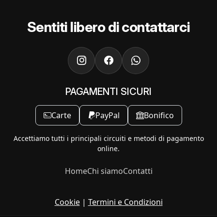
Sentiti libero di contattarci
PAGAMENTI SICURI
Carte
PayPal
Bonifico
Accettiamo tutti i principali circuiti e metodi di pagamento
online.
Home
Chi siamo
Contatti
Cookie
|
Termini e Condizioni