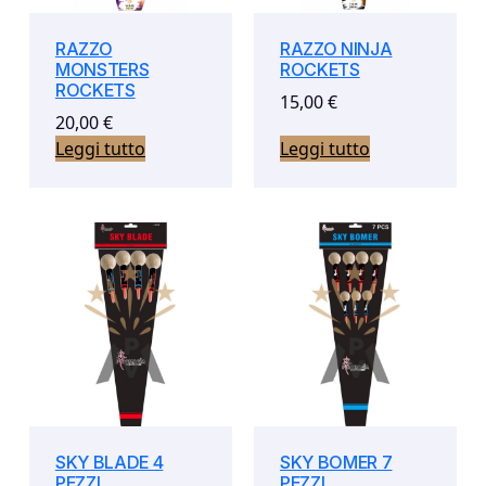
RAZZO
RAZZO NINJA
MONSTERS
ROCKETS
ROCKETS
15,00
€
20,00
€
Leggi tutto
Leggi tutto
SKY BLADE 4
SKY BOMER 7
PEZZI
PEZZI