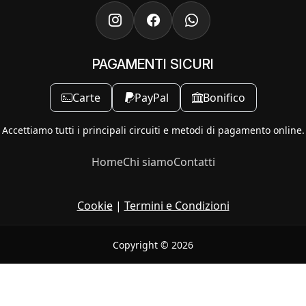
PAGAMENTI SICURI
Carte
PayPal
Bonifico
Accettiamo tutti i principali circuiti e metodi di pagamento online.
Home
Chi siamo
Contatti
Cookie
|
Termini e Condizioni
Copyright © 2026