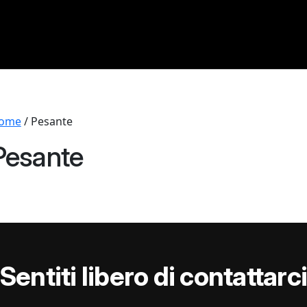
ome
/ Pesante
Pesante
Sentiti libero di contattarc