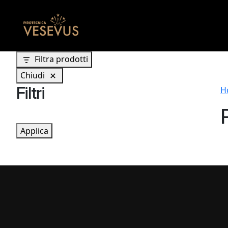
Filtra prodotti
Chiudi
Filtri
H
Applica