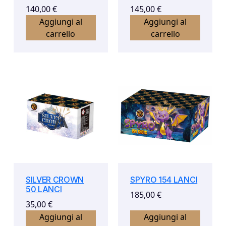
140,00
€
145,00
€
Aggiungi al
Aggiungi al
carrello
carrello
SILVER CROWN
SPYRO 154 LANCI
50 LANCI
185,00
€
35,00
€
Aggiungi al
Aggiungi al