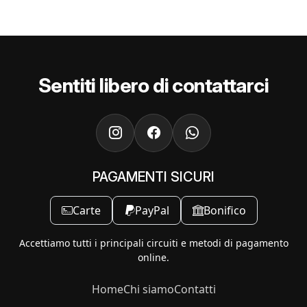
Sentiti libero di contattarci
PAGAMENTI SICURI
Carte
PayPal
Bonifico
Accettiamo tutti i principali circuiti e metodi di pagamento
online.
Home
Chi siamo
Contatti