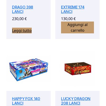
DRAGO 398
EXTREME 174
LANCI
LANCI
230,00
€
130,00
€
Aggiungi al
carrello
Leggi tutto
HAPPY FOX 140
LUCKY DRAGON
LANCI
208 LANCI