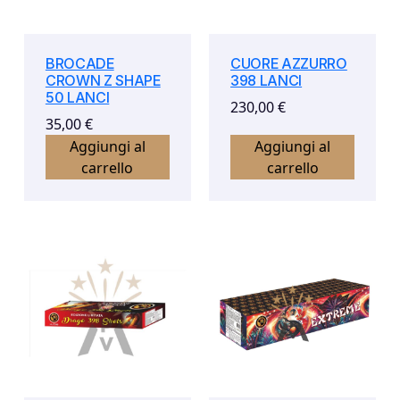
BROCADE
CUORE AZZURRO
CROWN Z SHAPE
398 LANCI
50 LANCI
230,00
€
35,00
€
Aggiungi al
Aggiungi al
carrello
carrello