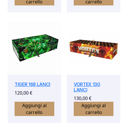
carrello
carrello
TIGER 168 LANCI
VORTEX 130
LANCI
120,00
€
130,00
€
Aggiungi al
Aggiungi al
carrello
carrello