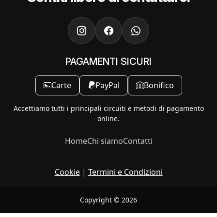
PAGAMENTI SICURI
Carte
PayPal
Bonifico
Accettiamo tutti i principali circuiti e metodi di pagamento
online.
Home
Chi siamo
Contatti
Cookie
|
Termini e Condizioni
Copyright © 2026