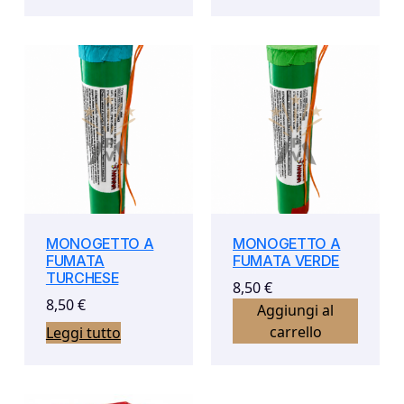
MONOGETTO A
MONOGETTO A
FUMATA
FUMATA VERDE
TURCHESE
8,50
€
8,50
€
Aggiungi al
carrello
Leggi tutto