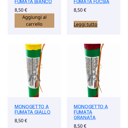
FUMATA BIANCO
FUMATA FUCSIA
8,50
€
8,50
€
Aggiungi al
carrello
Leggi tutto
MONOGETTO A
MONOGETTO A
FUMATA GIALLO
FUMATA
GRANATA
8,50
€
8,50
€