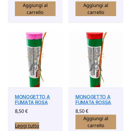
Aggiungi al
Aggiungi al
carrello
carrello
MONOGETTO A
MONOGETTO A
FUMATA ROSA
FUMATA ROSSA
8,50
€
8,50
€
Aggiungi al
carrello
Leggi tutto