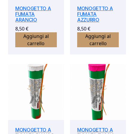
MONOGETTO A
MONOGETTO A
FUMATA
FUMATA
ARANCIO
AZZURRO
8,50
€
8,50
€
Aggiungi al
Aggiungi al
carrello
carrello
MONOGETTO A
MONOGETTO A