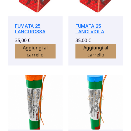
FUMATA 25
FUMATA 25
LANCI ROSSA
LANCI VIOLA
35,00
€
35,00
€
Aggiungi al
Aggiungi al
carrello
carrello