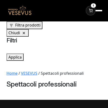
1
Filtra prodotti
Chiudi
Filtri
Applica
Home
/
VESEVUS
/ Spettacoli professionali
Spettacoli professionali