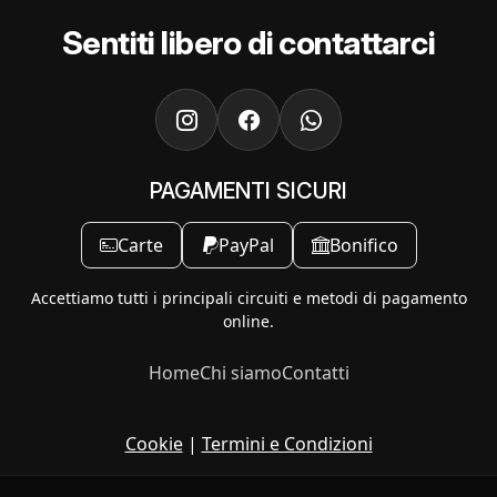
Sentiti libero di contattarci
PAGAMENTI SICURI
Carte
PayPal
Bonifico
Accettiamo tutti i principali circuiti e metodi di pagamento
online.
Home
Chi siamo
Contatti
Cookie
|
Termini e Condizioni