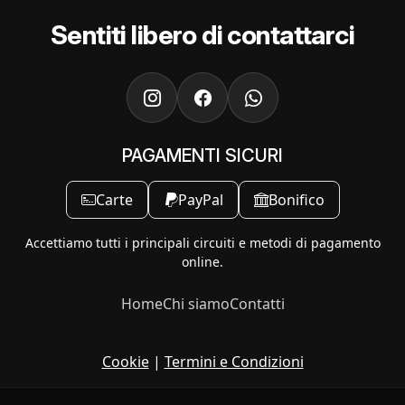
Sentiti libero di contattarci
PAGAMENTI SICURI
Carte
PayPal
Bonifico
Accettiamo tutti i principali circuiti e metodi di pagamento
online.
Home
Chi siamo
Contatti
Cookie
|
Termini e Condizioni