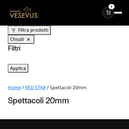
1
Filtra prodotti
Chiudi
Filtri
Applica
Home
/
RED STAR
/ Spettacoli 20mm
Spettacoli 20mm