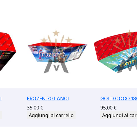
I
FROZEN 70 LANCI
GOLD COCO 13
35,00
€
95,00
€
o
Aggiungi al carrello
Aggiungi al car