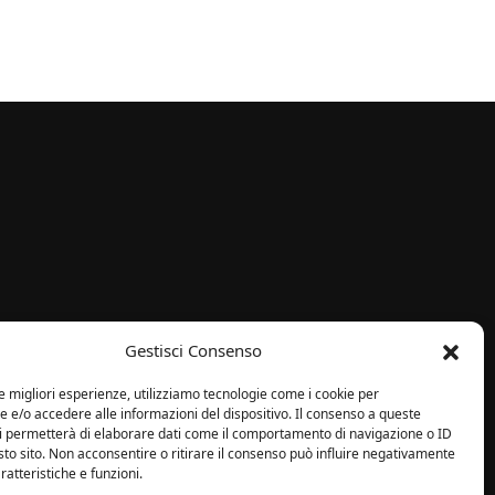
i
Gestisci Consenso
le migliori esperienze, utilizziamo tecnologie come i cookie per
e/o accedere alle informazioni del dispositivo. Il consenso a queste
ci permetterà di elaborare dati come il comportamento di navigazione o ID
sto sito. Non acconsentire o ritirare il consenso può influire negativamente
ratteristiche e funzioni.