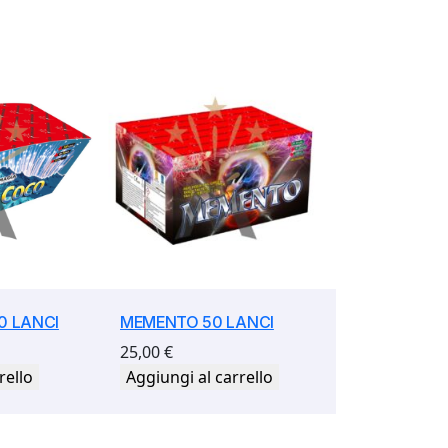
0 LANCI
MEMENTO 50 LANCI
25,00
€
rello
Aggiungi al carrello