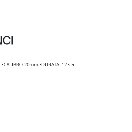
NCI
 •CALIBRO 20mm •DURATA: 12 sec.