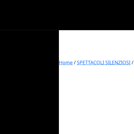
Home
/
SPETTACOLI SILENZIOSI
/