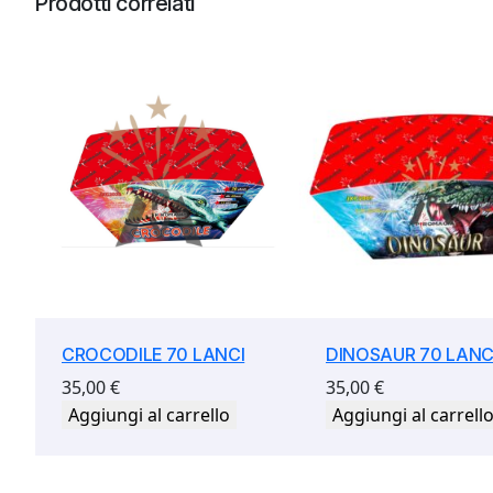
Prodotti correlati
CROCODILE 70 LANCI
DINOSAUR 70 LANC
35,00
€
35,00
€
Aggiungi al carrello
Aggiungi al carrell