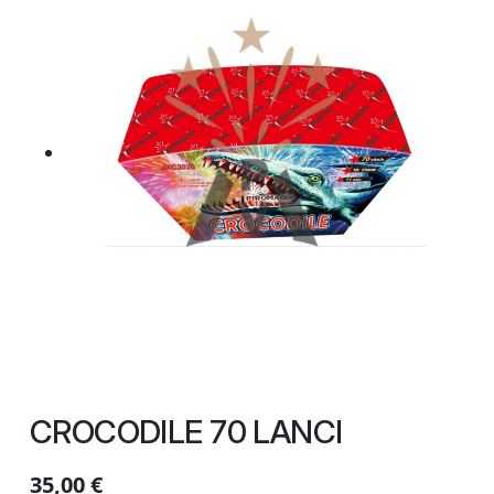
CROCODILE 70 LANCI
35,00
€