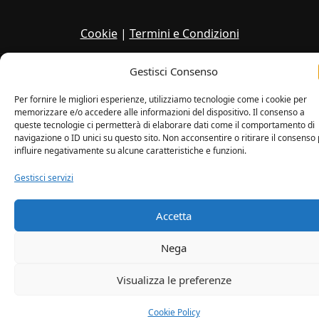
Cookie
|
Termini e Condizioni
Gestisci Consenso
Copyright © 2026
Per fornire le migliori esperienze, utilizziamo tecnologie come i cookie per
memorizzare e/o accedere alle informazioni del dispositivo. Il consenso a
queste tecnologie ci permetterà di elaborare dati come il comportamento di
navigazione o ID unici su questo sito. Non acconsentire o ritirare il consenso
influire negativamente su alcune caratteristiche e funzioni.
Gestisci servizi
Accetta
Nega
Visualizza le preferenze
Cookie Policy