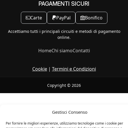
PAGAMENTI SICURI
Carte
PayPal
Bonifico
Accettiamo tutti i principali circuiti e metodi di pagamento
online.
Home
Chi siamo
Contatti
Cookie
|
Termini e Condizioni
Copyright © 2026
Gestisci Consenso
Per fornire le migliori esperienze, utilizziamo tecnologie come i cookie per