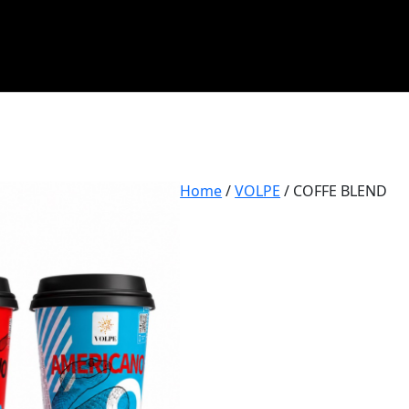
Home
/
VOLPE
/ COFFE BLEND