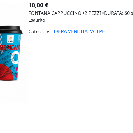
10,00
€
FONTANA CAPPUCCINO •2 PEZZI •DURATA: 60 s
Esaurito
Category:
LIBERA VENDITA
, 
VOLPE