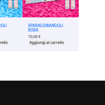
OLI
SPARACORIANDOLI
ROSA
10,00
€
rello
Aggiungi al carrello
i