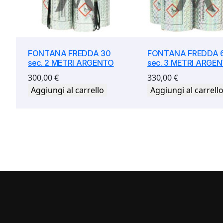
FONTANA FREDDA 30
FONTANA FREDDA 
sec. 2 METRI ARGENTO
sec. 3 METRI ARGE
300,00
€
330,00
€
Aggiungi al carrello
Aggiungi al carrell