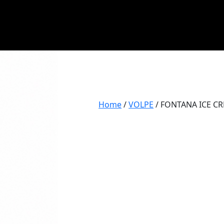
Home
/
VOLPE
/ FONTANA ICE C