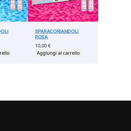
OLI
SPARACORIANDOLI
ROSA
10,00
€
rello
Aggiungi al carrello
i