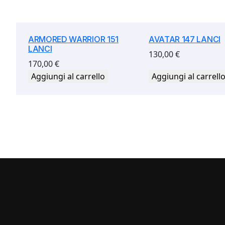
ARMORED WARRIOR 151
AVATAR 147 LANCI
LANCI
130,00
€
170,00
€
Aggiungi al carrello
Aggiungi al carrell