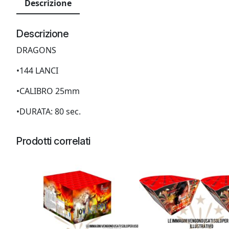
Descrizione
Descrizione
DRAGONS
•144 LANCI
•CALIBRO 25mm
•DURATA: 80 sec.
Prodotti correlati