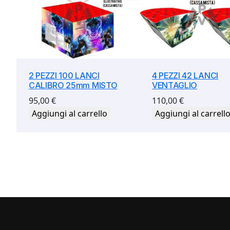
2 PEZZI 100 LANCI
4 PEZZI 42 LANCI
CALIBRO 25mm MISTO
VENTAGLIO
95,00
€
110,00
€
Aggiungi al carrello
Aggiungi al carrell