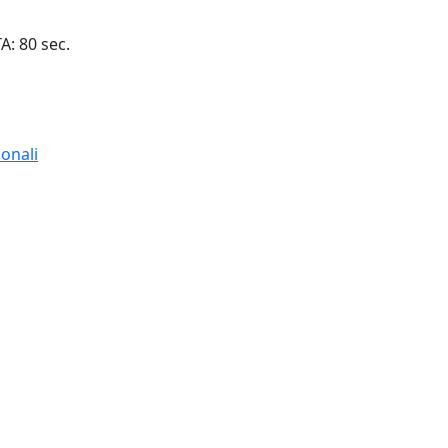
: 80 sec.
ionali