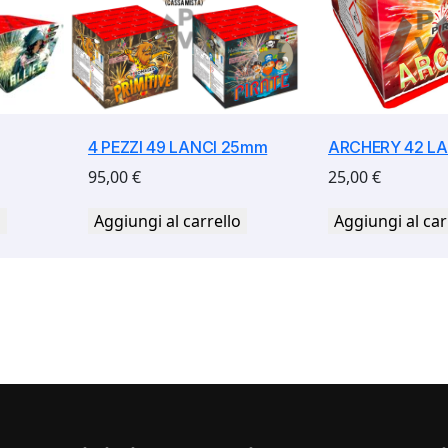
4 PEZZI 49 LANCI 25mm
ARCHERY 42 LA
95,00
€
25,00
€
o
Aggiungi al carrello
Aggiungi al car