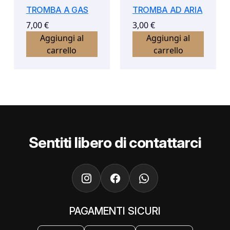
TROMBA A GAS
TROMBA AD ARIA
7,00
€
3,00
€
Aggiungi al
Aggiungi al
carrello
carrello
Sentiti libero di contattarci
PAGAMENTI SICURI