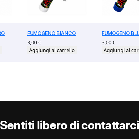
RO
FUMOGENO BIANCO
FUMOGENO BL
3,00
€
3,00
€
o
Aggiungi al carrello
Aggiungi al car
Sentiti libero di contattarc