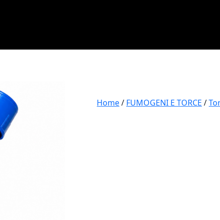
Home
/
FUMOGENI E TORCE
/
To