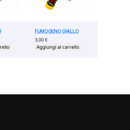
U
FUMOGENO GIALLO
3,00
€
rello
Aggiungi al carrello
i