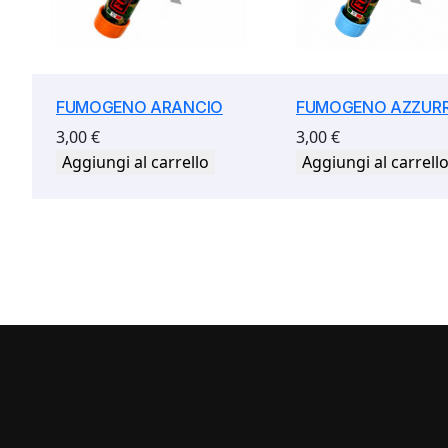
FUMOGENO ARANCIO
FUMOGENO AZZUR
3,00
€
3,00
€
Aggiungi al carrello
Aggiungi al carrell