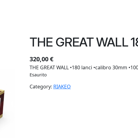
THE GREAT WALL 1
320,00
€
THE GREAT WALL •180 lanci •calibro 30mm •100
Esaurito
Category:
RIAKEO