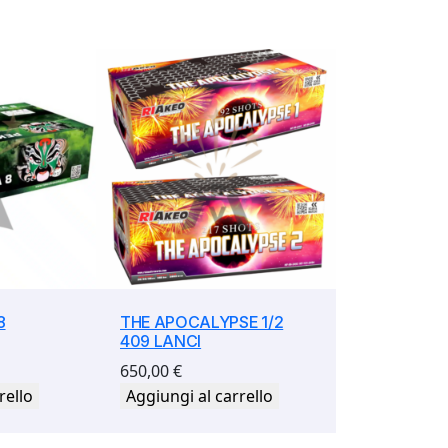
8
THE APOCALYPSE 1/2
409 LANCI
650,00
€
rello
Aggiungi al carrello