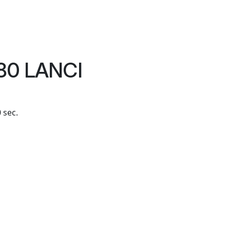
80 LANCI
 sec.