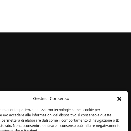
i
Gestisci Consenso
le migliori esperienze, utilizziamo tecnologie come i cookie per
e/o accedere alle informazioni del dispositivo. Il consenso a queste
ci permetterà di elaborare dati come il comportamento di navigazione o ID
sto sito. Non acconsentire o ritirare il consenso può influire negativamente
ratteristiche e funzioni.