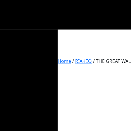
Home
/
RIAKEO
/ THE GREAT WAL