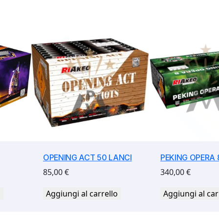
OPENING ACT 50 LANCI
PEKING OPERA 
85,00
€
340,00
€
o
Aggiungi al carrello
Aggiungi al car