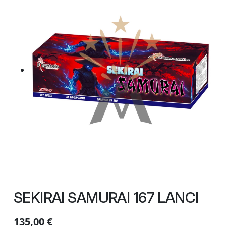
SEKIRAI SAMURAI 167 LANCI
135,00
€