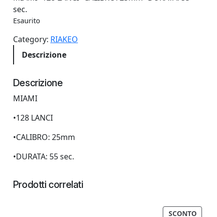
sec.
Esaurito
Category:
RIAKEO
Descrizione
Descrizione
MIAMI
•128 LANCI
•CALIBRO: 25mm
•DURATA: 55 sec.
Prodotti correlati
PROD
SCONTO