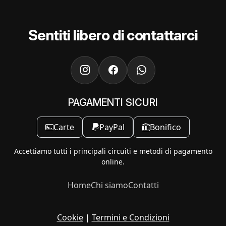
Sentiti libero di contattarci
PAGAMENTI SICURI
Carte
PayPal
Bonifico
Accettiamo tutti i principali circuiti e metodi di pagamento
online.
Home
Chi siamo
Contatti
Cookie
|
Termini e Condizioni