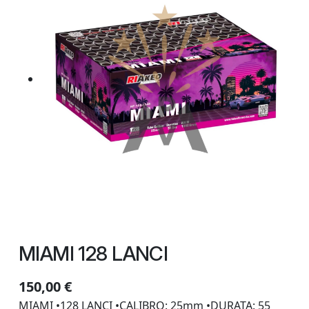
MIAMI 128 LANCI
150,00
€
MIAMI •128 LANCI •CALIBRO: 25mm •DURATA: 55