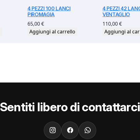
4 PEZZI 100 LANCI
4 PEZZI 42 LAN
PIROMAGIA
VENTAGLIO
65,00
€
110,00
€
o
Aggiungi al carrello
Aggiungi al car
Sentiti libero di contattarc