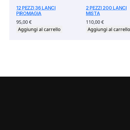
12 PEZZI 36 LANCI
2 PEZZI 200 LANCI
PIROMAGIA
MISTA
95,00
€
110,00
€
Aggiungi al carrello
Aggiungi al carrell