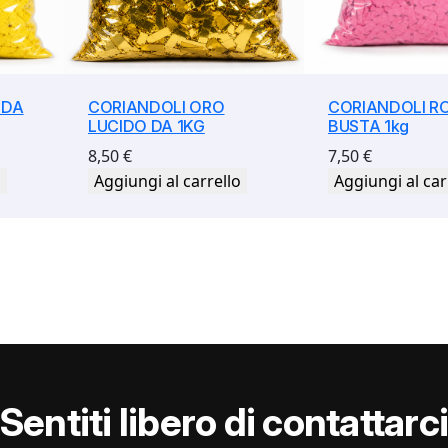
 DA
CORIANDOLI ORO
CORIANDOLI R
LUCIDO DA 1KG
BUSTA 1kg
8,50
€
7,50
€
o
Aggiungi al carrello
Aggiungi al car
Sentiti libero di contattarc