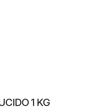
UCIDO 1 KG