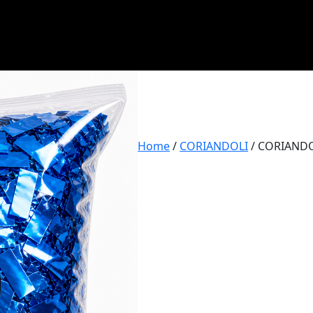
Home
/
CORIANDOLI
/ CORIANDO