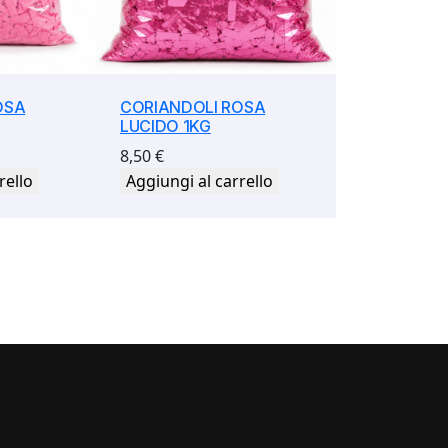
OSA
CORIANDOLI ROSA
LUCIDO 1KG
8,50
€
rello
Aggiungi al carrello
i