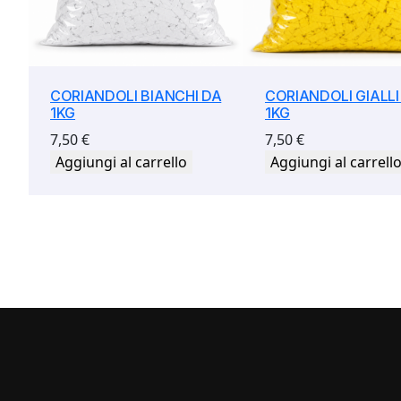
CORIANDOLI BIANCHI DA
CORIANDOLI GIALLI
1KG
1KG
7,50
€
7,50
€
Aggiungi al carrello
Aggiungi al carrell