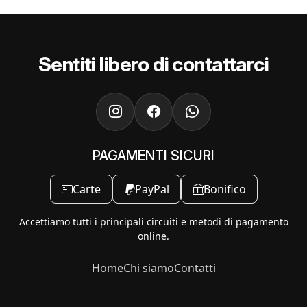
Sentiti libero di contattarci
PAGAMENTI SICURI
Carte
PayPal
Bonifico
Accettiamo tutti i principali circuiti e metodi di pagamento
online.
Home
Chi siamo
Contatti