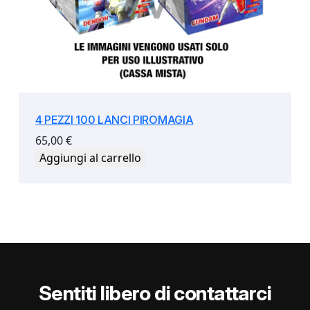
4 PEZZI 100 LANCI PIROMAGIA
65,00
€
Aggiungi al carrello
Sentiti libero di contattarci