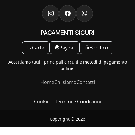
PAGAMENTI SICURI
Carte
PayPal
Bonifico
Accettiamo tutti i principali circuiti e metodi di pagamento
online.
Home
Chi siamo
Contatti
Cookie
|
Termini e Condizioni
Copyright © 2026