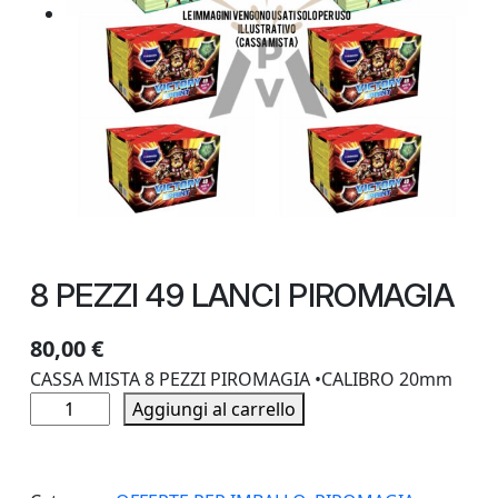
8 PEZZI 49 LANCI PIROMAGIA
80,00
€
CASSA MISTA 8 PEZZI PIROMAGIA •CALIBRO 20mm
8
Aggiungi al carrello
P
E
Z