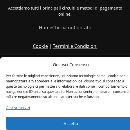
Accettiamo tutti i principali circuiti e metodi di pagamento
online.
Home
Chi siamo
Contatti
Cookie
|
Termini e Condizioni
Copyright © 2026
Gestisci Consenso
Per fornire le migliori esperienze, utilizziamo tecnologie come i cookie per
memorizzare e/o accedere alle informazioni del dispositivo. Il consenso a
queste tecnologie ci permetterà di elaborare dati come il comportamento di
navigazione o ID unici su questo sito. Non acconsentire o ritirare il consenso
influire negativamente su alcune caratteristiche e funzioni.
Gestisci servizi
Accetta