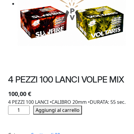
4 PEZZI 100 LANCI VOLPE MIX
100,00
€
4 PEZZI 100 LANCI •CALIBRO 20mm •DURATA: 55 sec.
4
Aggiungi al carrello
P
E
Z